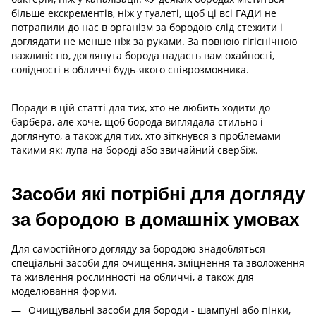
більше екскрементів, ніж у туалеті, щоб ці всі ГАДИ не
потрапили до нас в організм за бородою слід стежити і
доглядати не менше ніж за руками. За повною гігієнічною
важливістю, доглянута борода надасть вам охайності,
солідності в обличчі будь-якого співрозмовника.
Поради в цій статті для тих, хто не любить ходити до
барбера, але хоче, щоб борода виглядала стильно і
доглянуто, а також для тих, хто зіткнувся з проблемами
такими як: лупа на бороді або звичайний свербіж.
Засоби які потрібні для догляду
за бородою в домашніх умовах
Для самостійного догляду за бородою знадобляться
спеціальні засоби для очищення, зміцнення та зволоження
та живлення рослинності на обличчі, а також для
моделювання форми.
Очищувальні засоби для бороди - шампуні або пінки,