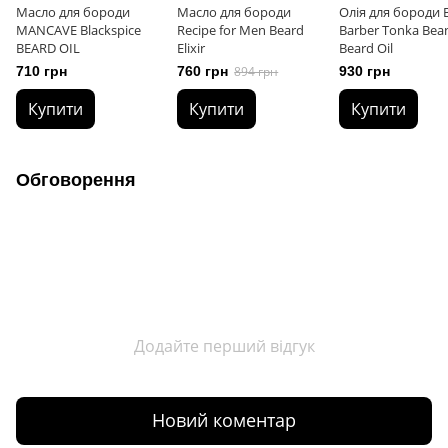
Масло для бороди
Масло для бороди
Олія для бороди B
MANCAVE Blackspice
Recipe for Men Beard
Barber Tonka Bea
BEARD OIL
Elixir
Beard Oil
710 грн
760 грн
894 грн
930 грн
Купити
Купити
Купити
Обговорення
Додайте перший відгук
Новий коментар