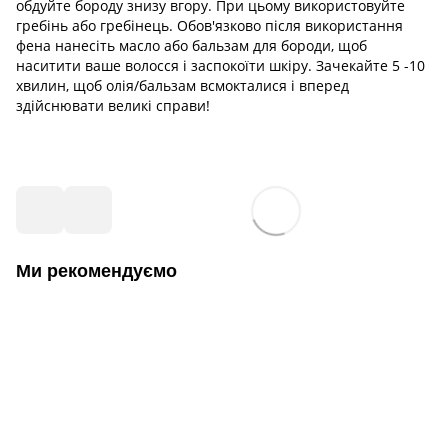
обдуйте бороду знизу вгору. При цьому використовуйте
гребінь або гребінець. Обов'язково після використання
фена нанесіть масло або бальзам для бороди, щоб
наситити ваше волосся і заспокоїти шкіру. Зачекайте 5 -10
хвилин, щоб олія/бальзам всмокталися і вперед
здійснювати великі справи!
Ми рекомендуємо