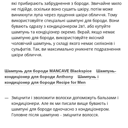
які прибирають забруднення з бороди. Звичайне мило
не підійде, оскільки воно сушить шкіру, потім може
виникнути лупа через лущення шкіри обличчя. Тому
використовуйте спеціальні шампуні для бороди. Вони
бувають одразу з кондиціонером 2в1, або купуйте
шампунь та кондіціонер окремо. Вкрай, якщо немає
шампуню для бороди, використовуйте якісний
чоловічий шампунь, у складі якого немає силіконів і
сульфатів. Так, ви максимально уникнете подразнення
шкіри обличчя.
Шампунь для бороди MANCAVE Blackspice
Шампунь-
кондиціонер для бороди Anthony
Шампунь і
кондиціонер для бороди Recipe for Men
Зміцнити і зволожити волоски допоможуть бальзами і
кондиціонери. Але як ми писали вище бувають і
шампуні для бороди одночасно з кондиціонером.
Головне після шампуню - зміцнити волосся.