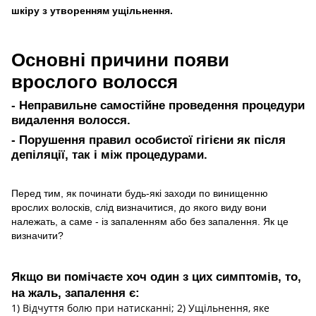
шкіру з утворенням ущільнення.
Основні причини появи
врослого волосся
- Неправильне самостійне проведення процедури
видалення волосся.
- Порушення правил особистої гігієни як після
депіляції, так і між процедурами.
Перед тим, як починати будь-які заходи по винищенню
врослих волосків, слід визначитися, до якого виду вони
належать, а саме - із запаленням або без запалення. Як це
визначити?
Якщо ви помічаєте хоч один з цих симптомів, то,
на жаль, запалення є:
1) Відчуття болю при натисканні; 2) Ущільнення, яке