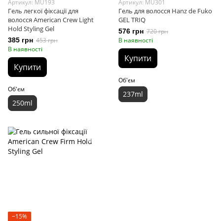
Артикул: MU193
Артикул: MU301
Гель легкої фіксації для
Гель для волосся Hanz de Fuko
волосся American Crew Light
GEL TRIQ
Hold Styling Gel
576 грн
720 грн
385 грн
453 грн
В наявності
В наявності
Купити
Купити
Об'єм
Об'єм
237ml
250ml
−15%