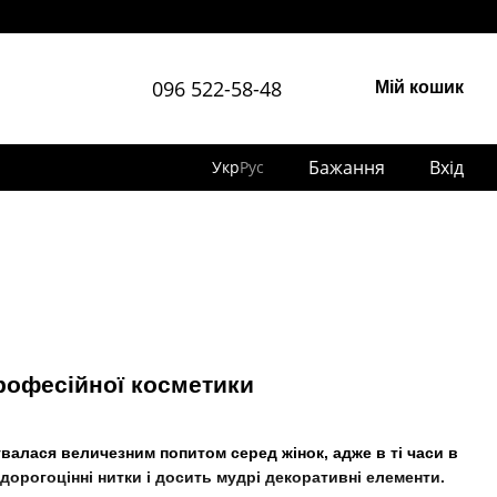
096 522-58-48
Мій кошик
Бажання
Вхід
Укр
Рус
професійної косметики
алася величезним попитом серед жінок, адже в ті часи в
, дорогоцінні нитки і досить мудрі декоративні елементи.