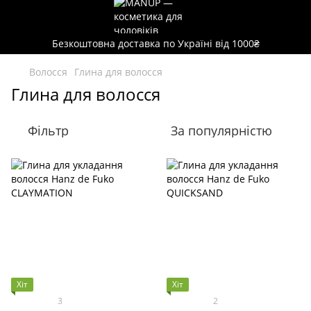
Безкоштовна доставка по Україні від 1000₴
Волосся
Глина для волосся
Глина для волосся
Фільтр
За популярністю
Хіт
Хіт
3
2