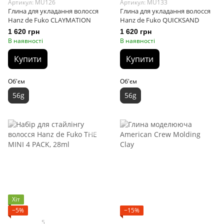
Артикул: MU126
Артикул: MU133
Глина для укладання волосся
Глина для укладання волосся
Hanz de Fuko CLAYMATION
Hanz de Fuko QUICKSAND
1 620 грн
1 620 грн
В наявності
В наявності
Купити
Купити
Об'єм
Об'єм
56g
56g
Хіт
−5%
−15%
5