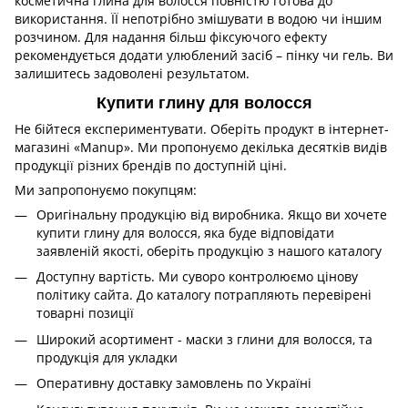
косметична глина для волосся повністю готова до
використання. ЇЇ непотрібно змішувати в водою чи іншим
розчином. Для надання більш фіксуючого ефекту
рекомендується додати улюблений засіб – пінку чи гель. Ви
залишитесь задоволені результатом.
Купити глину для волосся
Не бійтеся експериментувати. Оберіть продукт в інтернет-
магазині «Manup». Ми пропонуємо декілька десятків видів
продукції різних брендів по доступній ціні.
Ми запропонуємо покупцям:
Оригінальну продукцію від виробника. Якщо ви хочете
купити глину для волосся, яка буде відповідати
заявленій якості, оберіть продукцію з нашого каталогу
Доступну вартість. Ми суворо контролюємо цінову
політику сайта. До каталогу потрапляють перевірені
товарні позиції
Широкий асортимент - маски з глини для волосся, та
продукція для укладки
Оперативну доставку замовлень по Україні