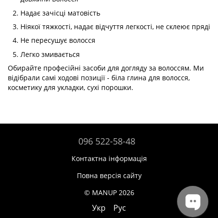
Надає зачісці матовість
Ніякої тяжкості, надає відчуття легкості, не склеює пряді
Не пересушує волосся
Легко змивається
Обирайте професійні засоби для догляду за волоссям. Ми
відібрали самі ходові позиції - біла глина для волосся,
косметику для укладки, сухі порошки.
096 522-58-48
Контактна інформація
Повна версія сайту
© MANUP 2026
Укр
Рус