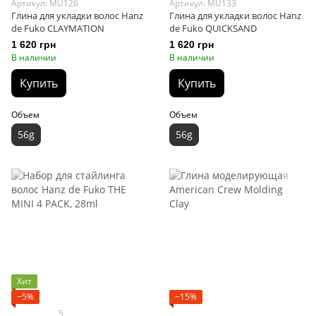
Артикул: MU126
Артикул: MU133
Глина для укладки волос Hanz
Глина для укладки волос Hanz
de Fuko CLAYMATION
de Fuko QUICKSAND
1 620 грн
1 620 грн
В наличии
В наличии
Купить
Купить
Объем
Объем
56g
56g
Хит
−5%
−15%
5