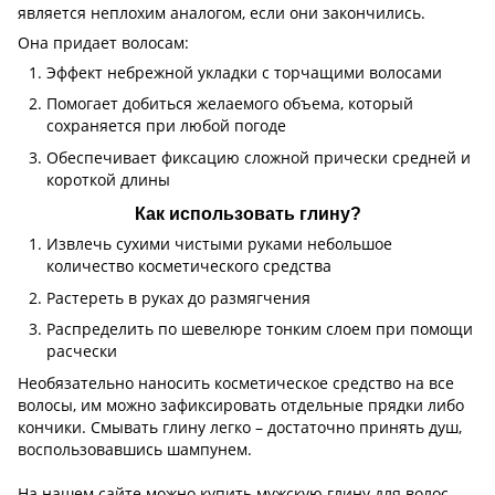
является неплохим аналогом, если они закончились.
Она придает волосам:
Эффект небрежной укладки с торчащими волосами
Помогает добиться желаемого объема, который
сохраняется при любой погоде
Обеспечивает фиксацию сложной прически средней и
короткой длины
Как использовать глину?
Извлечь сухими чистыми руками небольшое
количество косметического средства
Растереть в руках до размягчения
Распределить по шевелюре тонким слоем при помощи
расчески
Необязательно наносить косметическое средство на все
волосы, им можно зафиксировать отдельные прядки либо
кончики. Смывать глину легко – достаточно принять душ,
воспользовавшись шампунем.
На нашем сайте можно купить мужскую глину для волос