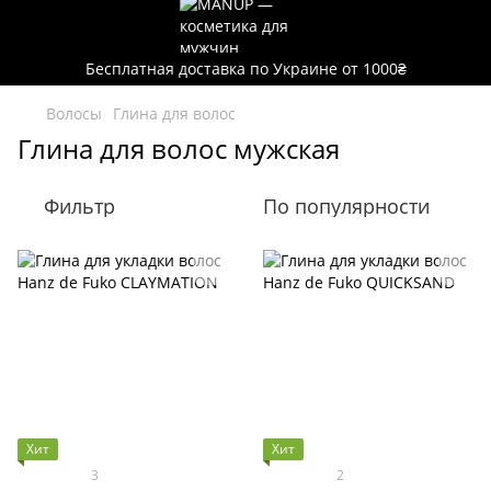
Бесплатная доставка по Украине от 1000₴
Волосы
Глина для волос
Глина для волос мужская
Фильтр
По популярности
Хит
Хит
3
2