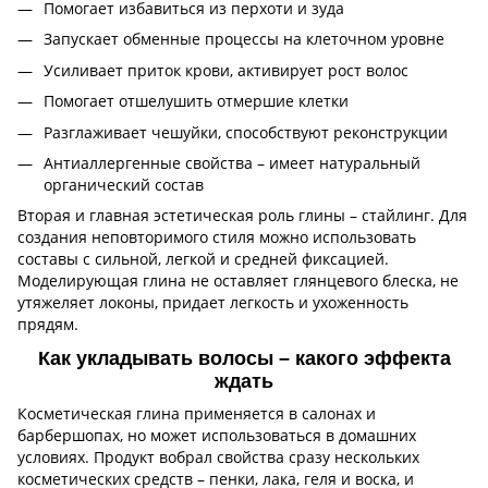
Помогает избавиться из перхоти и зуда
Запускает обменные процессы на клеточном уровне
Усиливает приток крови, активирует рост волос
Помогает отшелушить отмершие клетки
Разглаживает чешуйки, способствуют реконструкции
Антиаллергенные свойства – имеет натуральный
органический состав
Вторая и главная эстетическая роль глины – стайлинг. Для
создания неповторимого стиля можно использовать
составы с сильной, легкой и средней фиксацией.
Моделирующая глина не оставляет глянцевого блеска, не
утяжеляет локоны, придает легкость и ухоженность
прядям.
Как укладывать волосы – какого эффекта
ждать
Косметическая глина применяется в салонах и
барбершопах, но может использоваться в домашних
условиях. Продукт вобрал свойства сразу нескольких
косметических средств – пенки, лака, геля и воска, и