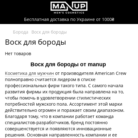
Бесплатная доставка по Украине от 1000₴
Борода
Воск для бороды
Воск для бороды
Нет товаров
Воск для бороды от manup
Косметика для мужчин
от производителя American Crew
полноправно считается лидером в списке
профессиональных фирм такого типа. С самого начала
развития фирмы их продукция была направлена на то,
чтобы помочь в удовлетворении стилистических
потребностей мужского пола. Ассортимент этой марки
действительно огромен и поражает своим диапазоном.
Благодаря тому, что в компании работает команда
специалистов-разработчиков, бренд постоянно
совершенствуется и появляются инновационные
решения. Основная направленность компании и ее