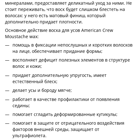
минералами, предоставляет деликатный уход за ними. Не
стоит переживать, что воск будет слишком блестеть на
волосах: у него есть матовый финиш, который
дополнительно придает плотности.
Основное действие воска для усов American Crew
Moustache wax:
помощь в фиксации непослушных и коротких волосков
на лице, обеспечивает придание формы;
восполняет дефицит полезных элементов в структуре
волос и кожи;
придает дополнительную упругость, имеет
естественный блеск;
делает усы и бороду мягче;
работает в качестве профилактики от появления
седины;
помогает сгладить деформированные кутикулы;
помогает в защите от отрицательного воздействия
факторов внешней среды, защищает от
ультрафиолета.