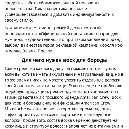
средств – забота об имидже сильной половины
человечества. Такая косметика позволяет
усовершенствоваться и добавить индивидуальности к
своему стилю.
Компания имеет очень громкий девиз, который
переводится как «Официальный поставщик товаров для
мужчин». Неудивительно, что при таком заявлении бренд
выбрал в качестве героя рекламной кампании Короля Рок-
н-ролла, Элвиса Пресли.
Для чего нужен воск для бороды
Такое средство как воск для усов поможет в том случае,
если вы хотите иметь аккуратный и натуральный вид, но в
то же время никак не можете уложить отдельные волоски
своей растительности на лице. Если вы еще не пробовали
подобную продукцию, рекомендуем начать знакомство с
этими средствами с громкого бренда American Crew. Воск
для усов и бороды сильной фиксации American Crew
Moustache wax позволяет в короткое время надежно
зафиксировать даже самые короткие и непослушные
волоски. Кроме того, состав воска бережно действует на
кожу лица и структуру волоса: наполняет их витаминами и