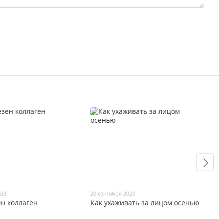
023
20 сентября 2023
н коллаген
Как ухаживать за лицом осенью