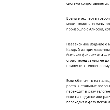
система сопротивляется,
Врачи и эксперты говоря
может влиять на фазы ро
произошло с Алиссой, кот
Независимое издание о мо
Каждый из приглашенных 
быть как физическим — в
страх перед самим не до
привести к телогеновому
Если объяснять на пальца
роста. Остальные волосы 
переходят в фазу телоге
если на подушке или расч
переходит в фазу покоя 