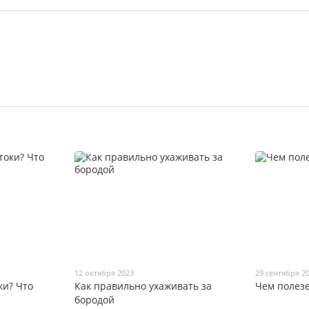
12 октября 2023
29 сентября 2
ки? Что
Как правильно ухаживать за
Чем полезе
бородой