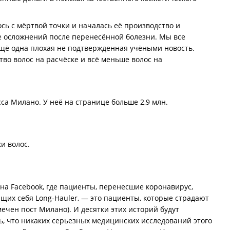
ь с мёртвой точки и началась её производство и
е осложнений после перенесённой болезни. Мы все
ещё одна плохая не подтвержденная учёными новость.
во волос на расчёске и всё меньше волос на
са Милано. У неё на странице больше 2,9 млн.
и волос.
s на Facebook, где пациенты, перенесшие коронавирус,
их себя Long-Hauler, — это пациенты, которые страдают
ечен пост Милано). И десятки этих историй будут
ь, что никаких серьезных медицинских исследований этого