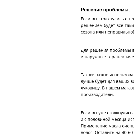
Решение проблемы:
Если вы столкнулись с т
решением будет все-таки
сезона или неправильной
Для решения проблемы вы
и наружные терапевтиче
Так же важно использова
лучше будет для ваших в
луковицу. В нашем мага
производители.
Если вы уже столкнулись
2 с половиной месяца ис
Применение масла очень 
волос. Оставить на 40-6