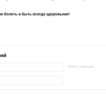
не болеть и быть всегда здоровыми!
рий
Войти с помощью