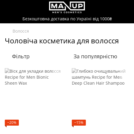
Безкоштовна доставка по Україні від 1000₴
Волосся
Чоловіча косметика для волосся
Фільтр
За популярністю
−20%
−15%