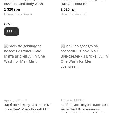
Rush Hair and Body Wash
Hair Care Routine
1 320 грн
2 020 грн
Немає в наявності
Немає в наявності
Об'єм
355ml
Артикул: MU311
Артикул: MU320
Засіб по догляду за волоссям і
Засіб по догляду за волоссям і
тілом 3-в-1 М'ята Brickell All in
тілом 3-в-1 Вічнозелений