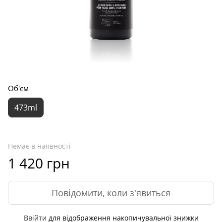
Об'єм
473ml
Немає в наявності
1 420 грн
Повідомити, коли з'явиться
Ввійти
для відображення накопичувальної знижки
%