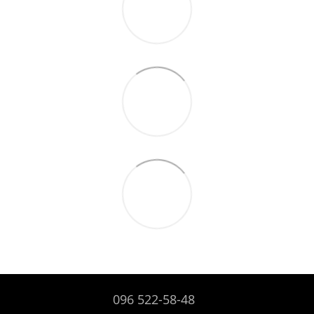
096 522-58-48