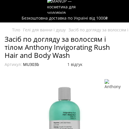
Безкоштовна доставка по Україні від 1000₴
Тіло
Гелі для ванни і душу
Засіб по догляду за волоссям 
Засіб по догляду за волоссям і
тілом Anthony Invigorating Rush
Hair and Body Wash
Артикул:
MU303b
1 відгук