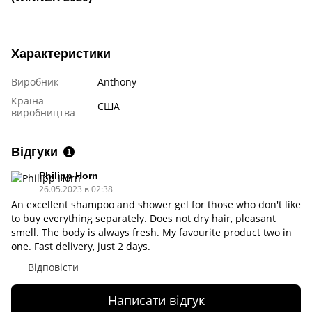
Характеристики
Виробник
Anthony
Країна
США
виробництва
Відгуки
1
Philipp Horn
26.05.2023 в 02:38
An excellent shampoo and shower gel for those who don't like
to buy everything separately. Does not dry hair, pleasant
smell. The body is always fresh. My favourite product two in
one. Fast delivery, just 2 days.
Відповісти
Написати відгук