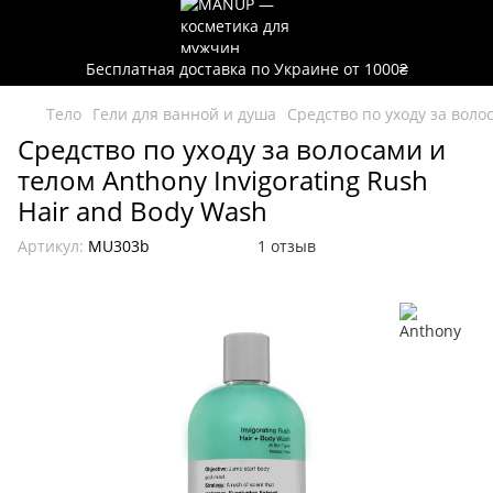
Бесплатная доставка по Украине от 1000₴
Тело
Гели для ванной и душа
Средство по уходу за воло
Средство по уходу за волосами и
телом Anthony Invigorating Rush
Hair and Body Wash
Артикул:
MU303b
1 отзыв