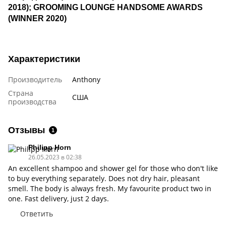
2018); GROOMING LOUNGE HANDSOME AWARDS
(WINNER 2020)
Характеристики
Производитель
Anthony
Страна
США
производства
Отзывы
1
Philipp Horn
26.05.2023 в 02:38
An excellent shampoo and shower gel for those who don't like
to buy everything separately. Does not dry hair, pleasant
smell. The body is always fresh. My favourite product two in
one. Fast delivery, just 2 days.
Ответить