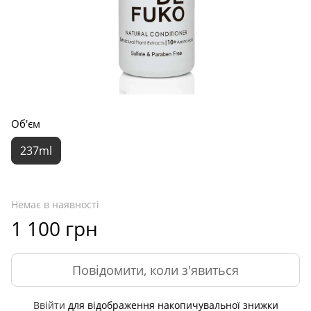
Об'єм
237ml
Немає в наявності
1 100 грн
Повідомити, коли з'явиться
Ввійти
для відображення накопичувальної знижки
%