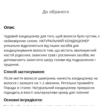
До обраного
Опис
Чудовий кондиціонер для того, щоб волосся було густим, з
неймовірною силою. НАТУРАЛЬНИЙ КОНДИЦІОНЕР
унікально відрізняється від інших засобів для
кондиціонування волосся тим, що містить зволожуючий
настій рідкісних, захисних трав і рослинних засобів, які
допомагають захистити шкіру голови від подразнення і
лущення.
Спосіб застосування:
Після миття волосся шампунем, нанесіть кондиціонер на
волосся і залиште на 1-2 хвилини. Ретельно промийте.
Порада зі стилю: Натуральний кондиціонер прекрасно
підходить в якості альтернативи крему для гоління!
Основні інгредієнти: