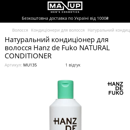
Безкоштовна доставка по Україні від 1000₴
Волосся
Кондиціонери для волосся
Натуральний кондиц
Натуральний кондиціонер для
волосся Hanz de Fuko NATURAL
CONDITIONER
Артикул:
MU135
1 відгук