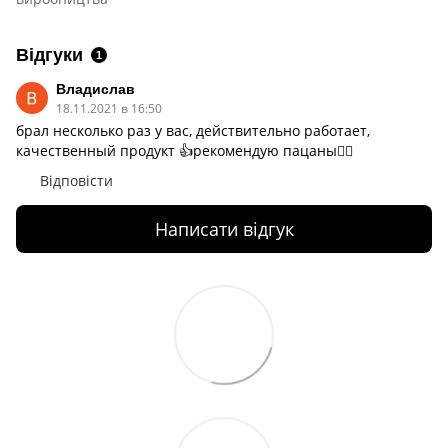
Відгуки
1
Владислав
18.11.2021 в 16:50
брал несколько раз у вас, действительно работает,
качественный продукт 👍рекомендую пацаны✌🏻
Відповісти
Написати відгук