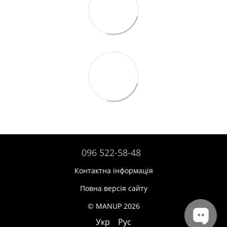
096 522-58-48
Контактна інформація
Повна версія сайту
© MANUP 2026
Укр
Рус