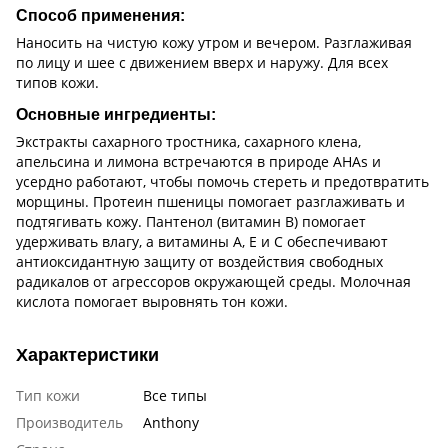
Способ применения:
Наносить на чистую кожу утром и вечером. Разглаживая
по лицу и шее с движением вверх и наружу. Для всех
типов кожи.
Основные ингредиенты:
Экстракты сахарного тростника, сахарного клена,
апельсина и лимона встречаются в природе АHАs и
усердно работают, чтобы помочь стереть и предотвратить
морщины. Протеин пшеницы помогает разглаживать и
подтягивать кожу. Пантенол (витамин B) помогает
удерживать влагу, а витамины A, E и C обеспечивают
антиоксидантную защиту от воздействия свободных
радикалов от агрессоров окружающей среды. Молочная
кислота помогает выровнять тон кожи.
Характеристики
Тип кожи
Все типы
Производитель
Anthony