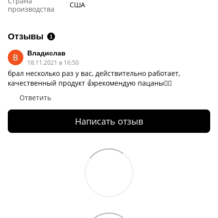
Страна
США
производства
Отзывы
1
Владислав
18.11.2021 в 16:50
брал несколько раз у вас, действительно работает,
качественный продукт 👍рекомендую пацаны✌🏻
Ответить
Написать отзыв