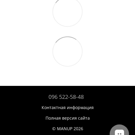
096 522-58-48
Контактная информация
Полная версия сайта
© MANUP 2026