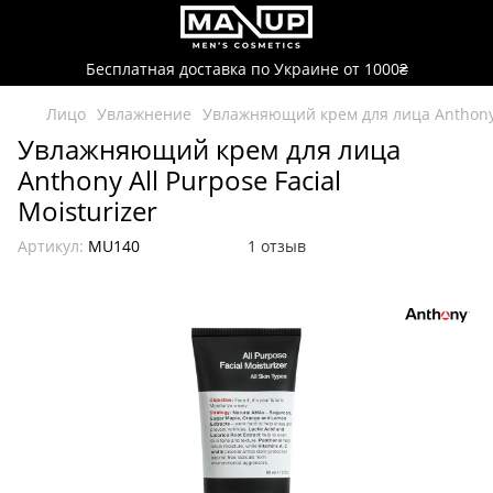
Бесплатная доставка по Украине от 1000₴
Лицо
Увлажнение
Увлажняющий крем для лица Anthony A
Увлажняющий крем для лица
Anthony All Purpose Facial
Moisturizer
Артикул:
MU140
1 отзыв