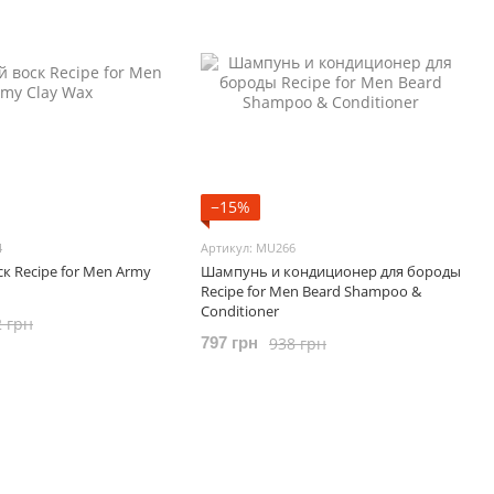
−15%
4
Артикул: MU266
к Recipe for Men Army
Шампунь и кондиционер для бороды
Recipe for Men Beard Shampoo &
Conditioner
2 грн
938 грн
797 грн