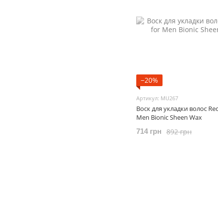
−20%
Артикул: MU267
Воск для укладки волос Rec
Men Bionic Sheen Wax
892 грн
714 грн