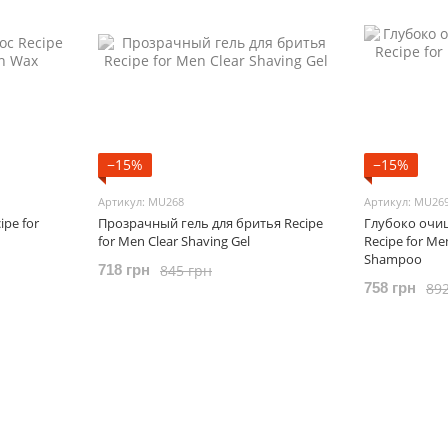
−15%
−15%
Артикул: MU268
Артикул: MU26
ipe for
Прозрачный гель для бритья Recipe
Глубоко оч
for Men Clear Shaving Gel
Recipe for Me
Shampoo
845 грн
718 грн
89
758 грн