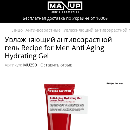
Бесплатная доставка по Украине от 1000₴
Лицо
Анти-возрастные
Увлажняющий антивозрастной гел
Увлажняющий антивозрастной
гель Recipe for Men Anti Aging
Hydrating Gel
Артикул:
MU259
Оставить отзыв