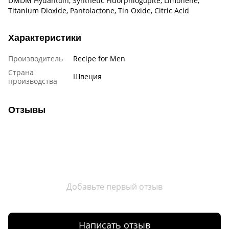
DMDM Hydantoin, Synthetic Fluorphlogopite, Limonene,
Titanium Dioxide, Pantolactone, Tin Oxide, Citric Acid
Характеристики
Производитель
Recipe for Men
Страна
Швеция
производства
Отзывы
Добавьте первый отзыв
Написать отзыв