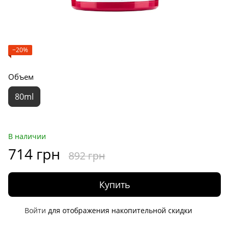
−20%
Объем
80ml
В наличии
714 грн
892 грн
Купить
Войти
для отображения накопительной скидки
%