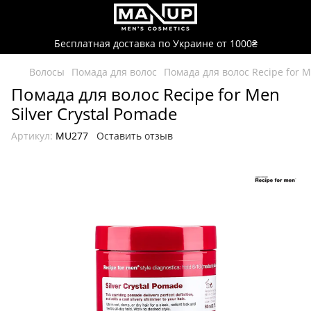
Бесплатная доставка по Украине от 1000₴
Волосы
Помада для волос
Помада для волос Recipe for M
Помада для волос Recipe for Men
Silver Crystal Pomade
Артикул:
MU277
Оставить отзыв