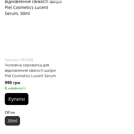
Артикул: MU248
Чоловіча сироватка для
відновлення свіжості шкіри
Piel Cosmetics Lucent Serum
990 грн
В наявності
Купити
Об'єм
30ml