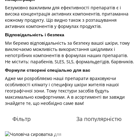
Безумовно важливим для ефективності препаратів є і
висока концентрація активних компонентів, притаманна
кожному продукту. Що видно також з розташування
активних компонентів у формулах продуктів.
Відповідальність і безпека
Ми беремо відповідальність за безпеку вашої шкіри, тому
виключаємо можливість використання шкідливих і
непотрібних компонентів в формулах наших препаратів.
Не містить: парабенів, SLES, SLS, формальдегідів, барвників.
Формули створені спеціально для вас
Адже ми розробляємо наші препарати враховуючи
особливості клімату і специфіку шкіри жителів нашої
географічної зони. Тому текстури засобів будуть
максимально комфортними. А в асортименті ви завжди
знайдете те, що необхідно саме вам!
Фільтр
За популярністю