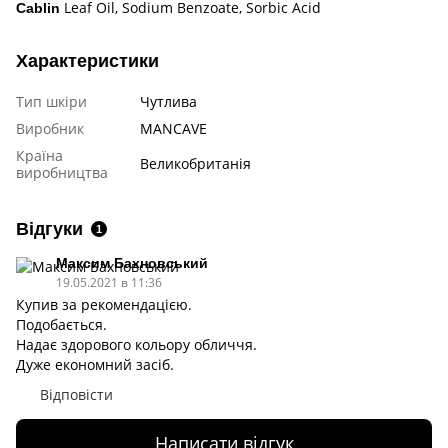
Leaf Oil, Sodium Benzoate, Sorbic Acid
Cablin
Характеристики
Тип шкіри
Чутлива
Виробник
MANCAVE
Країна
Великобританія
виробництва
Відгуки
1
Максим Бахновський
19.05.2021 в 11:36
Купив за рекомендацією.
Подобається.
Надає здорового кольору обличчя.
Дуже економний засіб.
Відповісти
Написати відгук