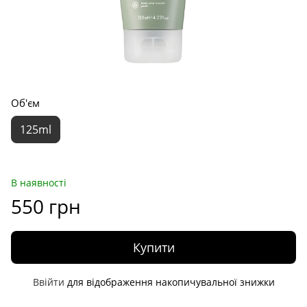
Об'єм
125ml
В наявності
550 грн
Купити
Ввійти
для відображення накопичувальної знижки
%