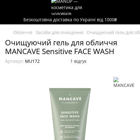
Безкоштовна доставка по Україні від 1000₴
Обличчя
Засоби для очищення
Очищуючий гель для об
Очищуючий гель для обличчя
MANCAVE Sensitive FACE WASH
Артикул:
MU172
1 відгук