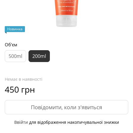
Новинка
Об'єм
500ml
200ml
Немає в наявності
450 грн
Повідомити, коли з'явиться
Ввійти
для відображення накопичувальної знижки
%