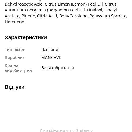
Dehydroacetic Acid, Citrus Limon (Lemon) Peel Oil, Citrus
Aurantium Bergamia (Bergamot) Peel Oil, Linalool, Linalyl
Acetate, Pinene, Citric Acid, Beta-Carotene, Potassium Sorbate,
Limonene
Характеристики
Тип шкіри
Всі типи
Виробник
MANCAVE
Країна
Великобританія
виробництва
Відгуки
Додайте перший відгук