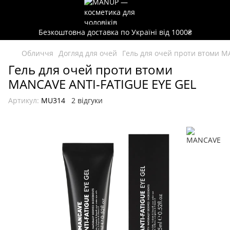
Безкоштовна доставка по Україні від 1000₴
Обличчя
Догляд для очей
Гель для очей проти втоми M
Гель для очей проти втоми
MANCAVE ANTI-FATIGUE EYE GEL
Артикул:
MU314
2 відгуки