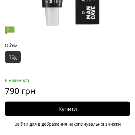
Хіт
Об'єм
15g
В наявності
790 грн
Купити
Ввійти
для відображення накопичувальної знижки
%