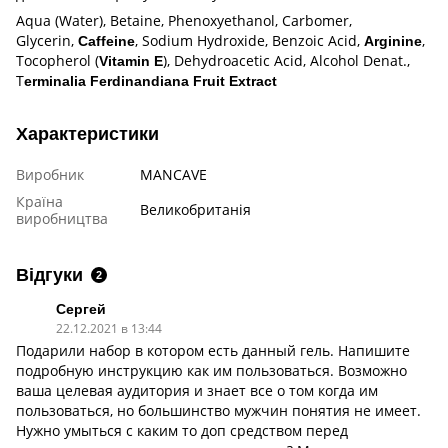
Aqua (Water), Betaine, Phenoxyethanol, Carbomer,
Glycerin,
, Sodium Hydroxide, Benzoic Acid,
,
Caffeine
Arginine
Tocopherol (
), Dehydroacetic Acid, Alcohol Denat.,
Vitamin E
T
erminalia Ferdinandiana Fruit Extract
Характеристики
Виробник
MANCAVE
Країна
Великобританія
виробництва
Відгуки
2
Сергей
22.12.2021 в 13:44
Подарили набор в котором есть данный гель. Напишите
подробную инструкцию как им пользоваться. Возможно
ваша целевая аудитория и знает все о том когда им
пользоваться, но большинство мужчин понятия не имеет.
Нужно умыться с каким то доп средством перед