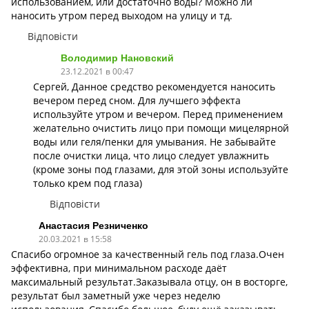
использованием, или достаточно воды? Можно ли
наносить утром перед выходом на улицу и тд.
Відповісти
Володимир Нановский
23.12.2021 в 00:47
Сергей, Данное средство рекомендуется наносить
вечером перед сном. Для лучшего эффекта
используйте утром и вечером. Перед применением
желательно очистить лицо при помощи мицелярной
воды или геля/пенки для умывания. Не забывайте
после очистки лица, что лицо следует увлажнить
(кроме зоны под глазами, для этой зоны используйте
только крем под глаза)
Відповісти
Анастасия Резниченко
20.03.2021 в 15:58
Спасибо огромное за качественный гель под глаза.Очен
эффективна, при минимальном расходе даёт
максимальный результат.Заказывала отцу, он в восторге,
результат был заметный уже через неделю