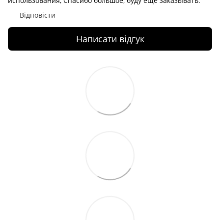
использования, Спасибо большое, буду ещё заказывать.
Відповісти
Написати відгук