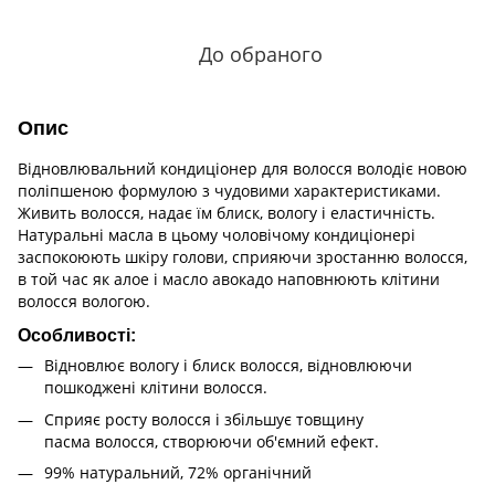
До обраного
Опис
Відновлювальний кондиціонер для волосся володіє новою
поліпшеною формулою з чудовими характеристиками.
Живить волосся, надає їм блиск, вологу і еластичність.
Натуральні масла в цьому чоловічому кондиціонері
заспокоюють шкіру голови, сприяючи зростанню волосся,
в той час як алое і масло авокадо наповнюють клітини
волосся вологою.
Особливості:
Відновлює вологу і блиск волосся, відновлюючи
пошкоджені клітини волосся.
Сприяє росту волосся і збільшує товщину
пасма волосся, створюючи об'ємний ефект.
99% натуральний, 72% органічний