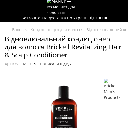
Безкоштовна доставка по Україні від 1000₴
Волосся
Кондиціонери для волосся
Відновлювальний конд
Відновлювальний кондиціонер
для волосся Brickell Revitalizing Hair
& Scalp Conditioner
Артикул:
MU119
Написати відгук