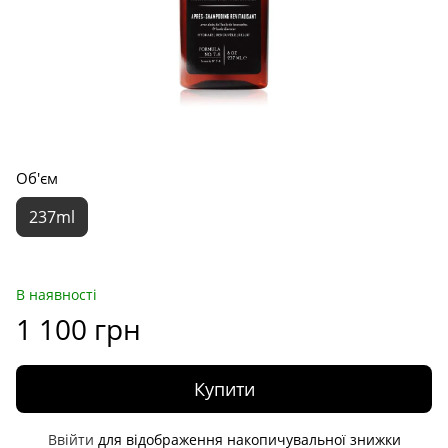
Об'єм
237ml
В наявності
1 100 грн
Купити
Ввійти
для відображення накопичувальної знижки
%