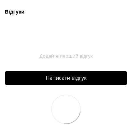
Відгуки
Додайте перший відгук
Написати відгук