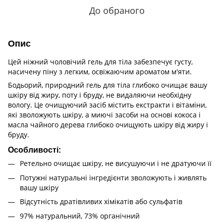
До обраного
Опис
Цей ніжний чоловічий гель для тіла забезпечує густу,
насичену піну з легким, освіжаючим ароматом м'яти.
Бодьорий, природний гель для тіла глибоко очищає вашу
шкіру від жиру, поту і бруду, не видаляючи необхідну
вологу. Це очищуючий засіб містить екстракти і вітаміни,
які зволожують шкіру, а миючі засоби на основі кокоса і
масла чайного дерева глибоко очищують шкіру від жиру і
бруду.
Особливості:
Ретельно очищає шкіру, не висушуючи і не дратуючи її
Потужні натуральні інгредієнти зволожують і живлять
вашу шкіру
Відсутність дратівливих хімікатів або сульфатів
97% натуральний, 73% органічний