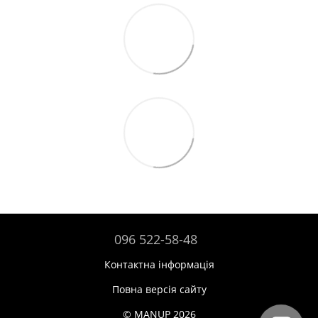
096 522-58-48
Контактна інформація
Повна версія сайту
© MANUP 2026