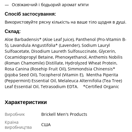
Освіжаючий і бодьорий аромат м'яти
Спосіб застосування:
Використовуйте рясну кількість на ваше тіло щодня в душі.
Склад:
Aloe Barbadensis* (Aloe Leaf Juice), Panthenol (Pro-Vitamin B-
5), Lavandula Angustifolia* (Lavender), Sodium Lauryl
Sulfoacetate, Disodium Laureth Sulfosuccinate, Glycerin,
Cocamidopropyl Betaine, Phenoxyethanol, Anthemis Nobilis
(Roman Chamomile) Distillate, Hydrolyzed Wheat Protein,
Rosa Canina (Rosehip Fruit Oil), Simmondsia Chinensis*
(Jojoba Seed Oil), Tocopherol (Vitamin E), Mentha Piperita
(Peppermint) Essential Oil, Melaleuca Alternifolia (Tea Tree)
Leaf Essential Oil, Tetrasodium EDTA. *Certified Organic
Характеристики
Виробник
Brickell Men's Products
Країна
США
виробництва