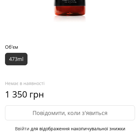
Об'єм
473ml
Немає в наявності
1 350 грн
Повідомити, коли з'явиться
Ввійти
для відображення накопичувальної знижки
%