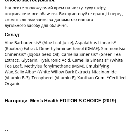
Наносите зволожуючий крем на чисту, суху шкіру,
покриваючи все обличчя. Використовуйте вранці і перед
сном після вмивання за допомогою нашого
вугільного засобу для обличчя.
Склад:
Aloe Barbadensis* (Aloe Leaf Juice), Aspalathus Linearis*
(Rooibos) Extract, Dimethylaminoethanol (DMAE), Simmondsia
Chinensis* (Jojoba Seed Oil), Camellia Sinensis* (Green Tea
Extract), Glycerin, Hyaluronic Acid, Camellia Sinensis* (White
Tea Leaf), Methylsulfonylmethane (MSM), Emulsifying
Wax, Salix Alba* (White Willow Bark Extract), Niacinamide
(Vitamin B-3), Tocopherol (Vitamin E), Xanthan Gum. *Certified
Organic
Нагороди: Men’s Health EDITOR'S CHOICE (2019)