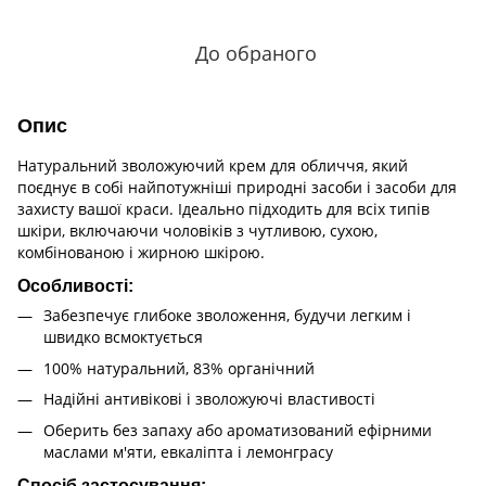
До обраного
Опис
Натуральний зволожуючий крем для обличчя, який
поєднує в собі найпотужніші природні засоби і засоби для
захисту вашої краси. Ідеально підходить для всіх типів
шкіри, включаючи чоловіків з чутливою, сухою,
комбінованою і жирною шкірою.
Особливості:
Забезпечує глибоке зволоження, будучи легким і
швидко всмоктується
100% натуральний, 83% органічний
Надійні антивікові і зволожуючі властивості
Оберить без запаху або ароматизований ефірними
маслами м'яти, евкаліпта і лемонграсу
Спосіб застосування: