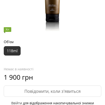
Хіт
Об'єм
118ml
Немає в наявності
1 900 грн
Повідомити, коли з'явиться
Ввійти
для відображення накопичувальної знижки
%