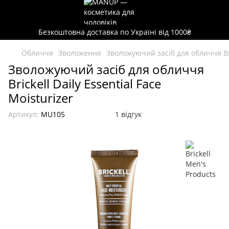
Безкоштовна доставка по Україні від 1000₴
Обличчя
Зволоження
Зволожуючий засіб для обличчя Bric
Зволожуючий засіб для обличчя
Brickell Daily Essential Face
Moisturizer
Артикул:
MU105
1 відгук