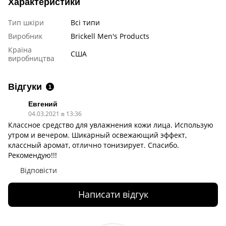
Характеристики
Тип шкіри
Всі типи
Виробник
Brickell Men's Products
Країна
США
виробництва
Відгуки
1
Евгений
04.03.2021 в 13:36
Классное средство для увлажнения кожи лица. Использую
утром и вечером. Шикарный освежающий эффект,
классный аромат, отлично тонизирует. Спасибо.
Рекомендую!!!
Відповісти
Написати відгук