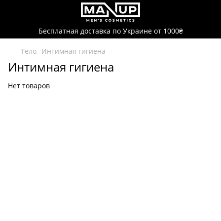
Бесплатная доставка по Украине от 1000₴
Тело
Интимная гигиена
Интимная гигиена
Нет товаров