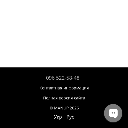
096 522-58-48
Контактная информация
Полная версия сайта
© MANUP 2026
Укр
Рус