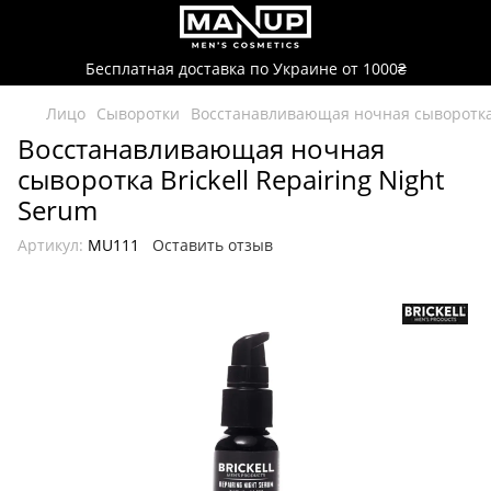
Бесплатная доставка по Украине от 1000₴
Лицо
Сыворотки
Восстанавливающая ночная сыворотка B
Восстанавливающая ночная
сыворотка Brickell Repairing Night
Serum
Артикул:
MU111
Оставить отзыв