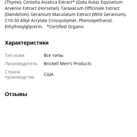
(Thyme), Centella Asiatica Extract* (Gotu Kola), Equisetum
Arvense Extract (Horsetail), Taraxacum Officinale Extract
(Dandelion), Geranium Maculatum Extract (Wild Geranium),
C10-30 Alkyl Acrylate Crosspolymer, Phenoxyethanol,
Ethylhexylglycerin. *Certified Organic
Характеристики
Тип кожи
Все типы
Производитель
Brickell Men's Products
Страна
США
производства
Отзывы