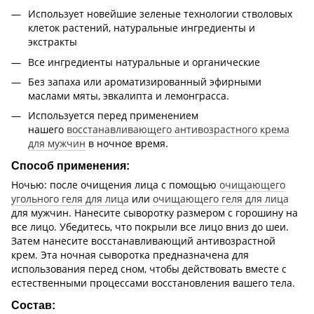
Использует новейшие зеленые технологии стволовых
клеток растений, натуральные ингредиенты и
экстракты
Все ингредиенты натуральные и органические
Без запаха или ароматизированный эфирными
маслами мяты, эвкалипта и лемонграсса.
Используется перед применением
нашего
восстанавливающего антивозрастного крема
для мужчин
в ночное время.
Способ применения:
Ночью: после очищения лица с помощью
очищающего
угольного геля для лица
или
очищающего геля для лица
для мужчин. Нанесите сыворотку размером с горошину на
все лицо. Убедитесь, что покрыли все лицо вниз до шеи.
Затем нанесите восстанавливающий антивозрастной
крем. Эта ночная сыворотка предназначена для
использования перед сном, чтобы действовать вместе с
естественными процессами восстановления вашего тела.
Состав: