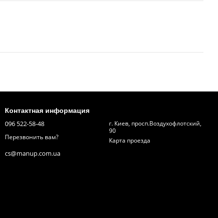
Контактная информация
096 522-58-48
г. Киев, просп.Воздухофлотский,
90
Перезвонить вам?
Карта проезда
cs@manup.com.ua