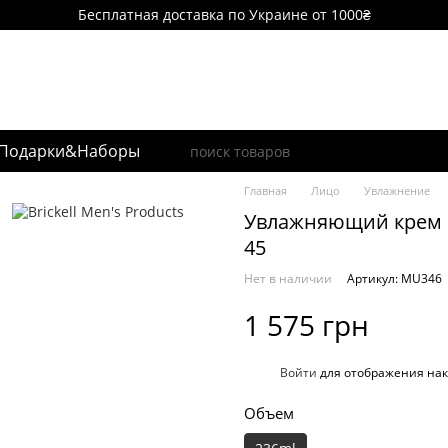
Бесплатная доставка по Украине от 1000₴
Подарки&Наборы
Главная
Лицо
Увлажнение
Увлажняющий крем Bri
45
Нет в наличии
Артикул: MU346
1 575 грн
%
Войти
для отображения нак
Объем