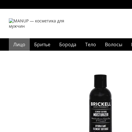
Перейти к основному контенту
Лицо
Бритье
Борода
Тело
Волосы