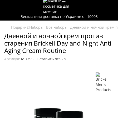
Бесплатная доставка по Украине от 1000₴
Подарки&Наборы
Все наборы
Дневной и ночной крем пр
Дневной и ночной крем против
старения Brickell Day and Night Anti
Aging Cream Routine
Артикул:
MU255
Оставить отзыв