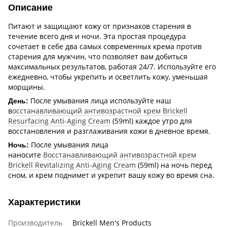
Описание
Питают и защищают кожу от признаков старения в
течение всего дня и ночи. Эта простая процедура
сочетает в себе два самых современных крема против
старения для мужчин, что позволяет вам добиться
максимальных результатов, работая 24/7. Используйте его
ежедневно, чтобы укрепить и осветлить кожу, уменьшая
морщины.
После умывания лица используйте наш
День:
в
осстанавливающий антивозрастной крем Brickell
Resurfacing Anti-Aging Cream
(59ml) каждое утро для
восстановления и разглаживания кожи в дневное время.
После умывания лица
Ночь:
наносите
Восстанавливающий антивозрастной крем
Brickell Revitalizing Anti-Aging Cream
(59ml) на ночь перед
сном, и крем поднимет и укрепит вашу кожу во время сна.
Характеристики
Производитель
Brickell Men's Products