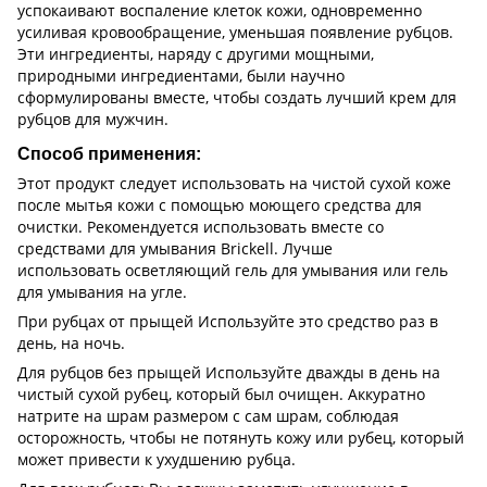
успокаивают воспаление клеток кожи, одновременно
усиливая кровообращение, уменьшая появление рубцов.
Эти ингредиенты, наряду с другими мощными,
природными ингредиентами, были научно
сформулированы вместе, чтобы создать лучший крем для
рубцов для мужчин.
Способ применения:
Этот продукт следует использовать на чистой сухой коже
после мытья кожи с помощью моющего средства для
очистки. Рекомендуется использовать вместе со
средствами для умывания Brickell. Лучше
использовать осветляющий гель для умывания или гель
для умывания на угле.
При рубцах от прыщей Используйте это средство раз в
день, на ночь.
Для рубцов без прыщей Используйте дважды в день на
чистый сухой рубец, который был очищен. Аккуратно
натрите на шрам размером с сам шрам, соблюдая
осторожность, чтобы не потянуть кожу или рубец, который
может привести к ухудшению рубца.