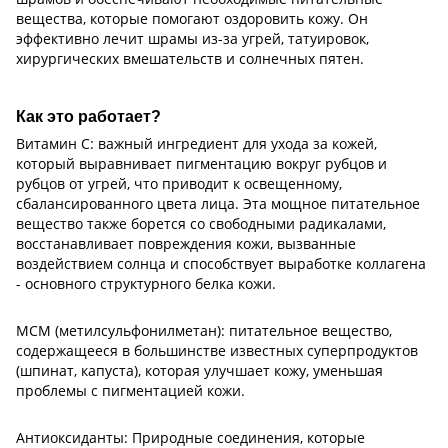
вещества, которые помогают оздоровить кожу. Он
эффективно лечит шрамы из-за угрей, татуировок,
хирургических вмешательств и солнечных пятен.
Как это работает?
Витамин С: важный ингредиент для ухода за кожей,
который выравнивает пигментацию вокруг рубцов и
рубцов от угрей, что приводит к освещенному,
сбалансированного цвета лица. Эта мощное питательное
вещество также борется со свободными радикалами,
восстанавливает повреждения кожи, вызванные
воздействием солнца и способствует выработке коллагена
- основного структурного белка кожи.
МСМ (метилсульфонилметан): питательное вещество,
содержащееся в большинстве известных суперпродуктов
(шпинат, капуста), которая улучшает кожу, уменьшая
проблемы с пигментацией кожи.
Антиоксиданты: Природные соединения, которые