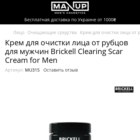
Бесплатная доставка по Украине от 1000₴
Лицо
Очищающие средства
Крем для очистки лица от р
Крем для очистки лица от рубцов
для мужчин Brickell Clearing Scar
Cream for Men
Артикул:
MU315
Оставить отзыв