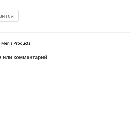
вится
ll Men's Products
 или комментарий