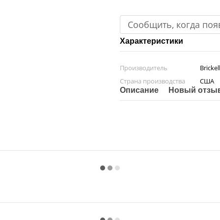
Сообщить, когда поя
Характеристики
Производитель
Bricke
Страна производства
США
Описание
Новый отзыв