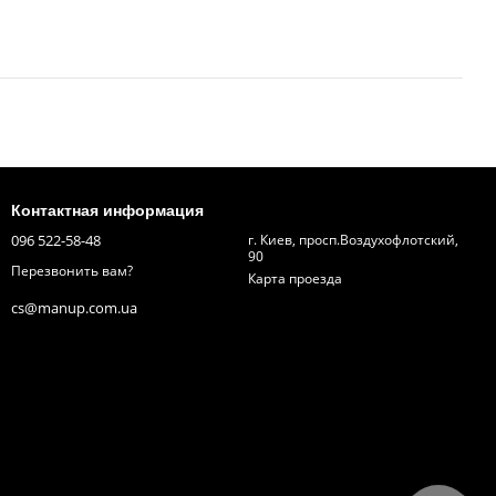
Контактная информация
096 522-58-48
г. Киев, просп.Воздухофлотский,
90
Перезвонить вам?
Карта проезда
cs@manup.com.ua